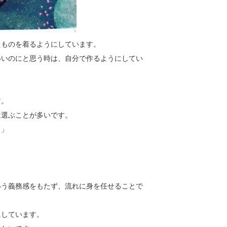
たものを着るようにしています。
いいのにと思う時は、自分で作るようにしてい
す。
は選ぶことが多いです。
。」
いう義務感をもたず、流れに身を任せることで
にしています。