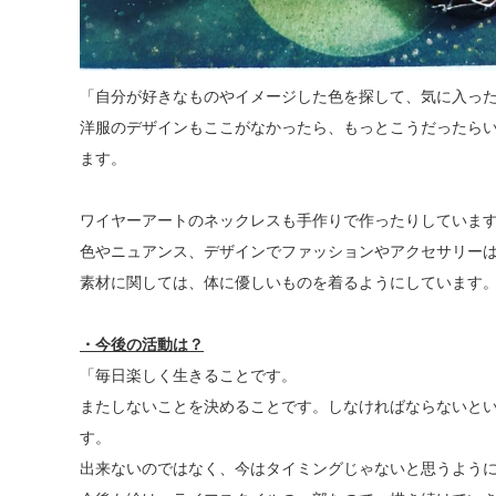
「自分が好きなものやイメージした色を探して、気に入っ
洋服のデザインもここがなかったら、もっとこうだったら
ます。
ワイヤーアートのネックレスも手作りで作ったりしていま
色やニュアンス、デザインでファッションやアクセサリー
素材に関しては、体に優しいものを着るようにしています
・今後の活動は？
「毎日楽しく生きることです。
またしないことを決めることです。しなければならないと
す。
出来ないのではなく、今はタイミングじゃないと思うよう