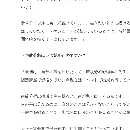
います。
食卓テーブルにも一式置いています。描きたいときに描け
焦っていたり、スケジュールが詰まっているときは、お部
間で絵を描くようにしています。」
・声紋分析はいつ始めたのですか？
「最初は、自分の事を知りたくて、声紋分析心理学の先生
認定講座で資格を取り、今現在はイベントで出展も行って
声紋分析の機械で声を録ると、声が色で出てくるんです。
人の事は分かるのに、自分のことは分からないことって多
一瞬声を録ることで、客観的に自分のことを見ることが出
また声紋分析で出た色で、絵を描くことも行っています。