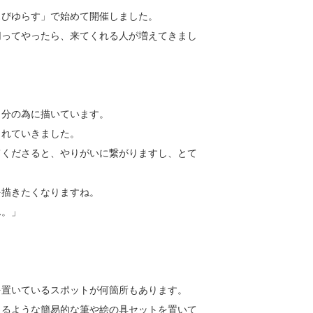
ぁびゆらす」で始めて開催しました。
切ってやったら、来てくれる人が増えてきまし
自分の為に描いています。
されていきました。
てくださると、やりがいに繋がりますし、とて
を描きたくなりますね。
ん。」
を置いているスポットが何箇所もあります。
えるような簡易的な筆や絵の具セットを置いて