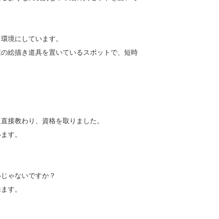
る環境にしています。
屋の絵描き道具を置いているスポットで、短時
に直接教わり、資格を取りました。
います。
いじゃないですか？
来ます。