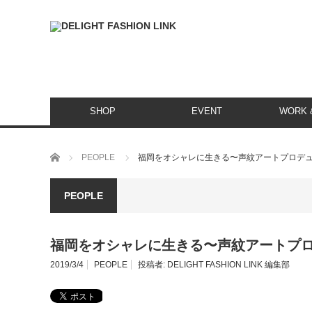
SHOP
EVENT
WORK &
ホーム
PEOPLE
福岡をオシャレに生きる〜声紋アートプロデューサ
PEOPLE
福岡をオシャレに生きる〜声紋アートプロデュ
2019/3/4
PEOPLE
投稿者:
DELIGHT FASHION LINK 編集部