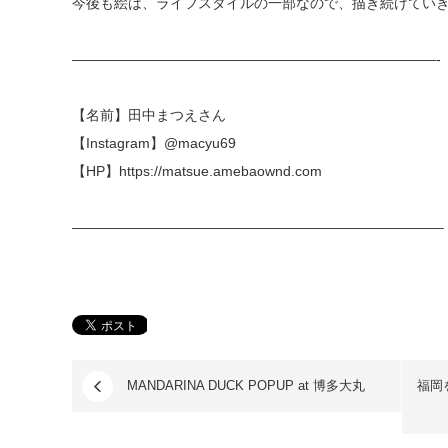
今後も絵は、ライフスタイルの一部なので、描き続けてい
——————————————————————————-
【名前】田中まつえさん
【Instagram】
@macyu69
【HP】
https://matsue.amebaownd.com
——————————————————————————–
MANDARINA DUCK POPUP at 博多大丸
福岡