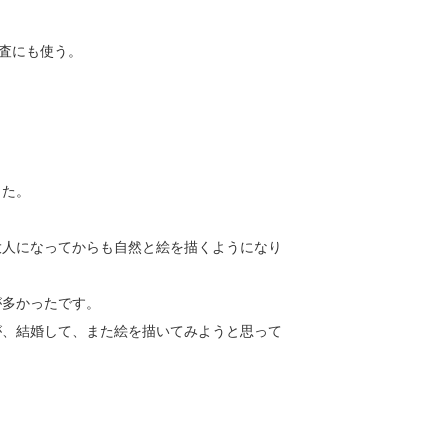
捜査にも使う。
した。
大人になってからも自然と絵を描くようになり
が多かったです。
が、結婚して、また絵を描いてみようと思って