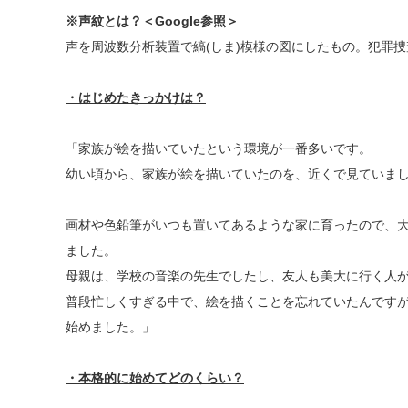
※声紋とは？＜Google参照＞
声を周波数分析装置で縞(しま)模様の図にしたもの。犯罪
・はじめたきっかけは？
「家族が絵を描いていたという環境が一番多いです。
幼い頃から、家族が絵を描いていたのを、近くで見ていま
画材や色鉛筆がいつも置いてあるような家に育ったので、
ました。
母親は、学校の音楽の先生でしたし、友人も美大に行く人
普段忙しくすぎる中で、絵を描くことを忘れていたんです
始めました。」
・本格的に始めてどのくらい？