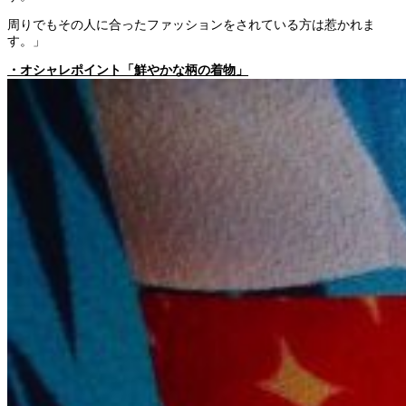
周りでもその人に合ったファッションをされている方は惹かれま
す。」
・オシャレポイント「鮮やかな柄の着物」