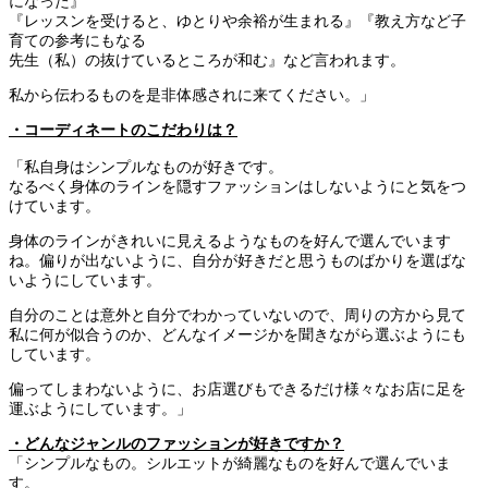
になった』
『レッスンを受けると、ゆとりや余裕が生まれる』『教え方など子
育ての参考にもなる
先生（私）の抜けているところが和む』など言われます。
私から伝わるものを是非体感されに来てください。」
・コーディネートのこだわりは？
「私自身はシンプルなものが好きです。
なるべく身体のラインを隠すファッションはしないようにと気をつ
けています。
身体のラインがきれいに見えるようなものを好んで選んでいます
ね。偏りが出ないように、自分が好きだと思うものばかりを選ばな
いようにしています。
自分のことは意外と自分でわかっていないので、周りの方から見て
私に何が似合うのか、どんなイメージかを聞きながら選ぶようにも
しています。
偏ってしまわないように、お店選びもできるだけ様々なお店に足を
運ぶようにしています。」
・どんなジャンルのファッションが好きですか？
「シンプルなもの。シルエットが綺麗なものを好んで選んでいま
す。