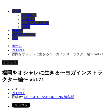
SHOP
APPAREL
BEAUTY
VARIETY GOODS
CAFE
EVENT
WORK & SKILL
ALL
ホーム
PEOPLE
福岡をオシャレに生きる〜ヨガインストラクター編〜 vol.71
PEOPLE
福岡をオシャレに生きる〜ヨガインストラ
クター編〜 vol.71
2019/3/6
PEOPLE
投稿者:
DELIGHT FASHION LINK 編集部