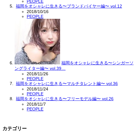
PEOPLE
福岡をオシャレに生きる〜ブランドバイヤー編〜 vol.12
2018/10/16
PEOPLE
福岡をオシャレに生きる〜シンガーソ
ングライター編〜 vol.39…
2018/11/26
PEOPLE
福岡をオシャレに生きる〜マルチタレント編〜 vol.36
2018/11/24
PEOPLE
福岡をオシャレに生きる〜フリーモデル編〜 vol.26
2018/11/7
PEOPLE
カテゴリー