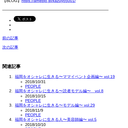
【BLOG】
https://ameblo.jp/kazuyo5001/
——————————————————————————–
前の記事
次の記事
関連記事
福岡をオシャレに生きる〜ママイベント企画編〜 vol.19
2018/10/31
PEOPLE
福岡をオシャレに生きる〜読者モデル編〜 vol.8
2018/10/15
PEOPLE
福岡をオシャレに生きる〜モデル編〜 vol.29
2018/11/9
PEOPLE
福岡をオシャレに生きる人〜美容師編〜 vol.5
2018/10/10