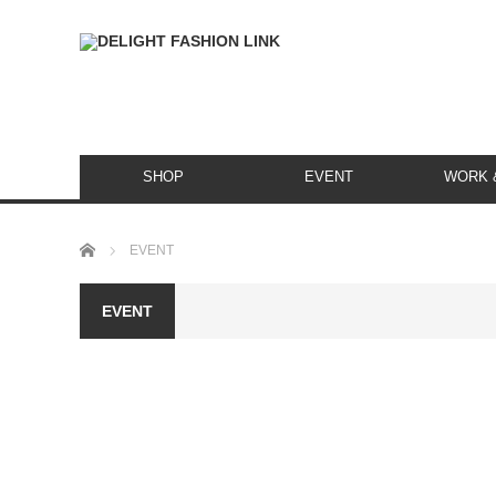
SHOP
EVENT
WORK &
ホーム
EVENT
EVENT