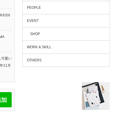
PEOPLE
6年8月6
EVENT
SHOP
MA
WORK & SKILL
人可愛い
OTHERS
5年11月