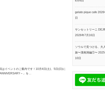
8月6日
gelato pique cafe
202
日
サンセットリーニ DEJI
2026年7月16日
ソウルで見つける、大
旅〜漢南洞編①〜
202
10日
イベントのご案内です！10月4日(土)、5日(日)に
NNIVERSARY～」を…