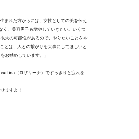
に生まれた方からには、女性としての美を伝え
なく、美容男子も増やしていきたい。いくつ
大の可能性があるので、やりたいことをや
いことは、人との繋がりを大事にしてほしいと
とをお勧めしています。」
aLina（ロザリーナ）ですっきりと疲れを
ごせますよ！