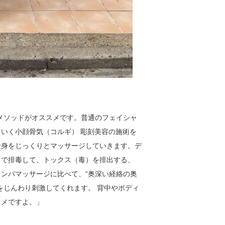
メソッドがオススメです。普通のフェイシャ
いく小顔骨気（コルギ） 彫刻美容の施術を
全身をじっくりとマッサージしていきます。デ
まで排毒して、トックス（毒）を排出する、
リンパマッサージに比べて、“奥深い経絡の奥
をじんわり刺激してくれます。 背中やボディ
スメですよ。」