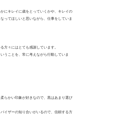
いかにキレイに歳をとっていくかや、キレイの
くなってほしいと思いながら、仕事をしていま
いる方々にはとても感謝しています。
ということを、常に考えながら行動していま
く柔らかい印象が好きなので、黒はあまり選び
ドバイザーの知り合いがいるので、信頼する方