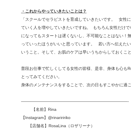
・これからやっていきたいことは？
「スクールでセラピストを育成していきたいです。 女性
ていく人を増やしていきたいですね。 もちろん女性だけで
になってもスタートは遅くないし、不可能なことはない！無限
っていったほうがいいと思っています。 若い方へ伝えた
いうこと。そして、お肌のケアは早いうちからしておくこ
普段お仕事で忙しくしてる女性の皆様、是非、身体も心もRos
とってみてください。
身体のメンテナンスをすることで、次の日もすこやかに過
——————————————————————————-
【名前】Rina
【Instagram】
@rinariririko
【店舗名】RosaLina（ロザリーナ）