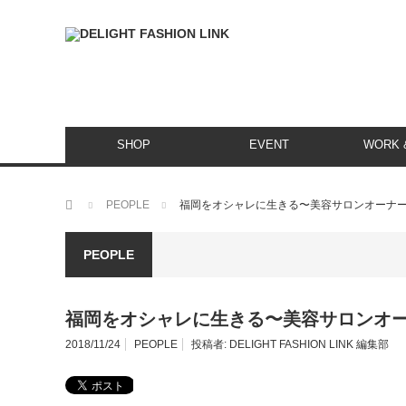
SHOP
EVENT
WORK &
ホーム
PEOPLE
福岡をオシャレに生きる〜美容サロンオーナー編〜 
PEOPLE
福岡をオシャレに生きる〜美容サロンオーナー
2018/11/24
PEOPLE
投稿者:
DELIGHT FASHION LINK 編集部