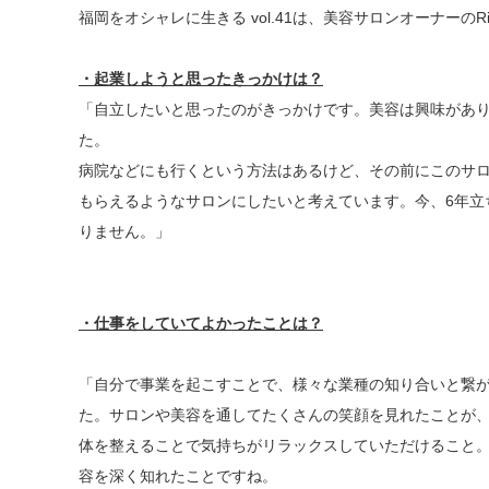
福岡をオシャレに生きる vol.41は、美容サロンオーナーのR
・起業しようと思ったきっかけは？
「自立したいと思ったのがきっかけです。美容は興味があ
た。
病院などにも行くという方法はあるけど、その前にこのサ
もらえるようなサロンにしたいと考えています。今、6年立
りません。」
・仕事をしていてよかったことは？
「自分で事業を起こすことで、様々な業種の知り合いと繋
た。サロンや美容を通してたくさんの笑顔を見れたことが
体を整えることで気持ちがリラックスしていただけること
容を深く知れたことですね。