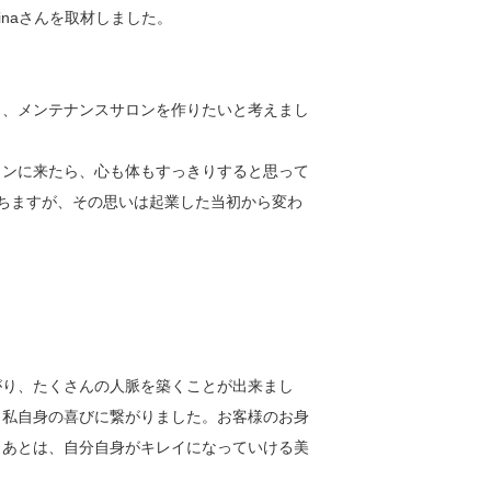
inaさんを取材しました。
り、メンテナンスサロンを作りたいと考えまし
ロンに来たら、心も体もすっきりすると思って
ちますが、その思いは起業した当初から変わ
がり、たくさんの人脈を築くことが出来まし
、私自身の喜びに繋がりました。お客様のお身
。あとは、自分自身がキレイになっていける美