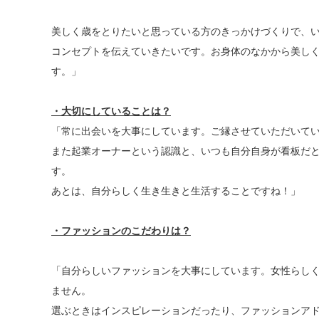
美しく歳をとりたいと思っている方のきっかけづくりで、
コンセプトを伝えていきたいです。お身体のなかから美し
す。」
・大切にしていることは？
「常に出会いを大事にしています。ご縁させていただいて
また起業オーナーという認識と、いつも自分自身が看板だ
す。
あとは、自分らしく生き生きと生活することですね！」
・ファッションのこだわりは？
「自分らしいファッションを大事にしています。女性らし
ません。
選ぶときはインスピレーションだったり、ファッションア