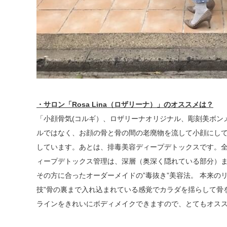
・サロン「Rosa Lina（ロザリーナ）」のオススメは？
「小顔骨気(コルギ）、ロザリーナオリジナル、彫刻美ボン
ルではなく、お顔の骨と骨の間の老廃物を流して小顔にして
しています。あとは、排毒美容ディープデトックスです。
ィープデトックス管理は、深層（奥深く隠れている部分）
その方に合ったオーダーメイドの”毒抜き”美容法。 本来の
技”骨の裏まで入れ込まれている感覚でカラダを揺らして骨
ラインをきれいにボディメイクできますので、とてもオス