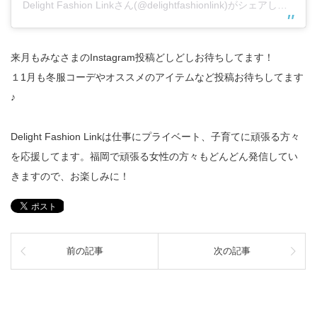
Delight Fashion Linkさん(@delightfashionlink)がシェアした投稿
来月もみなさまのInstagram投稿どしどしお待ちしてます！
１1月も冬服コーデやオススメのアイテムなど投稿お待ちしてます
♪
Delight Fashion Linkは仕事にプライベート、子育てに頑張る方々
を応援してます。福岡で頑張る女性の方々もどんどん発信してい
きますので、お楽しみに！
前の記事
次の記事