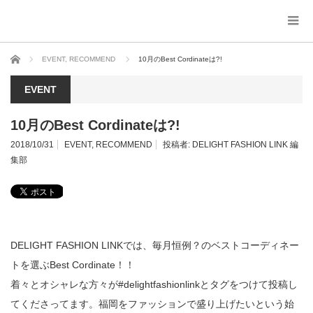
ホーム
EVENT
,
RECOMMEND
10月のBest Cordinateは?!
EVENT
10月のBest Cordinateは?!
2018/10/31
EVENT
,
RECOMMEND
投稿者:
DELIGHT FASHION LINK 編
集部
DELIGHT FASHION LINKでは、毎月恒例？のベストコーディネー
トを選ぶBest Cordinate！！
着々とオシャレな方々が#delightfashionlinkとタグをつけて投稿し
てくださってます。福岡をファッションで盛り上げたいという始