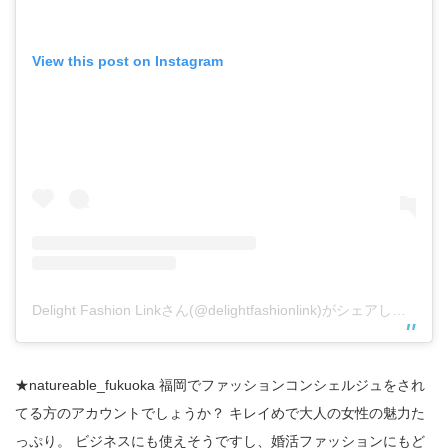
View this post on Instagram
Delight Fashion Linkさん(@delightfashionlink)がシェアした投稿
★natureable_fukuoka 福岡でファッションコンシェルジュをされ
てる方のアカウントでしょうか？ キレイめで大人の女性の魅力た
っぷり。 ビジネスにも使えそうですし、婚活ファッションにもど