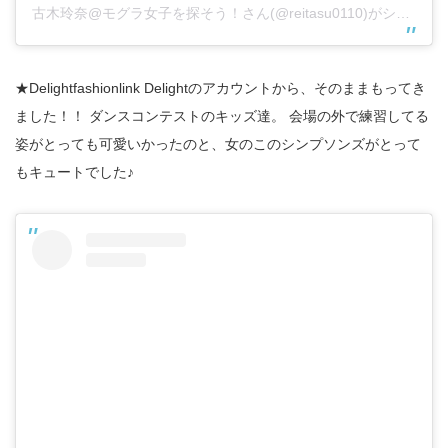
古木玲奈@モグラ女子を探そう！さん(@reitasu0110)がシェアした投稿
★Delightfashionlink Delightのアカウントから、そのままもってき
ました！！ ダンスコンテストのキッズ達。 会場の外で練習してる
姿がとっても可愛いかったのと、女のこのシンプソンズがとって
もキュートでした♪