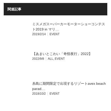
関連記事
ミスメガスーパーカーモーターショーコンテス
ト2019 in マリ…
2019/2/14
EVENT
【あまいとこわい「奇怪夜行」2022】
2022/9/8
ALL
,
EVENT
糸島に期間限定で出現するリゾートavex beach
parad…
2018/10/2
EVENT