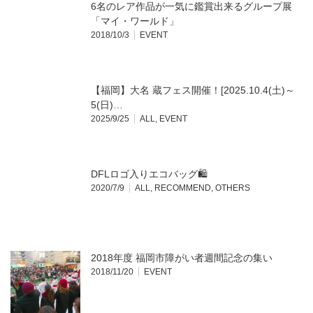
6名のレア作品が一気に鑑賞出来るグループ展
「マイ・ワールド」
2018/10/3
EVENT
【福岡】大名 蔵フェス開催！[2025.10.4(土)～
5(日)…
2025/9/25
ALL
,
EVENT
DFLロゴ入りエコバッグ🛍
2020/7/9
ALL
,
RECOMMEND
,
OTHERS
2018年度 福岡市障がい者週間記念の集い
2018/11/20
EVENT