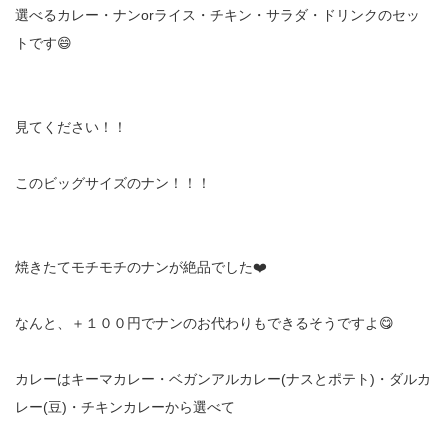
選べるカレー・ナンorライス・チキン・サラダ・ドリンクのセッ
トです😄
見てください！！
このビッグサイズのナン！！！
焼きたてモチモチのナンが絶品でした❤️
なんと、＋１００円でナンのお代わりもできるそうですよ😋
カレーはキーマカレー・ベガンアルカレー(ナスとポテト)・ダルカ
レー(豆)・チキンカレーから選べて