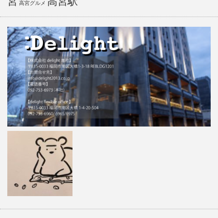
宮
高宮駅
高宮グルメ