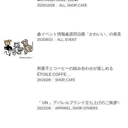
2020/10/28
ALL
,
SHOP
,
CAFE
🎪イベント情報🎪原田治展「かわいい」の発見
2020/9/23
ALL
,
EVENT
和菓子とコーヒーの組み合わせが楽しめる
ÉTOILE COFFE…
2019/2/6
SHOP
,
CAFE
『 UN 』アパレルブランド立ち上げのご挨拶✨
2023/2/8
APPAREL
,
SHOP
,
OTHERS