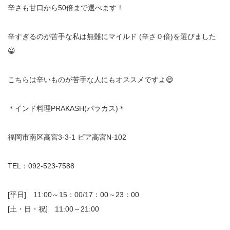
辛さも甘口から50倍まで選べます！
辛すぎるのが苦手な私は無難にマイルド (辛さ０倍)を選びました
😀
こちらは辛いものが苦手な人にもオススメですよ😄
＊インド料理PRAKASH(パラカス)＊
福岡市南区高宮3-3-1 ピア高宮N-102
TEL：092-523-7588
[平日] 11:00～15：00/17：00～23：00
[土・日・祝] 11:00～21:00