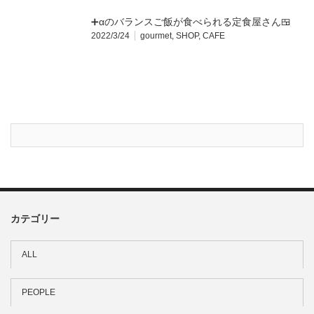
➕αのバランスご飯が食べられる定食屋さん🍱
2022/3/24
gourmet
,
SHOP
,
CAFE
カテゴリー
ALL
PEOPLE