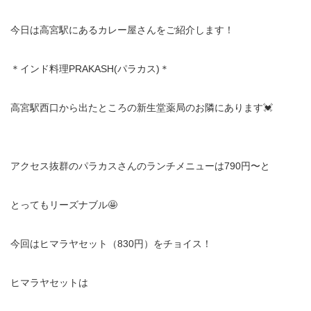
今日は高宮駅にあるカレー屋さんをご紹介します！
＊インド料理PRAKASH(パラカス)＊
高宮駅西口から出たところの新生堂薬局のお隣にあります💓
アクセス抜群のパラカスさんのランチメニューは790円〜と
とってもリーズナブル🤩
今回はヒマラヤセット（830円）をチョイス！
ヒマラヤセットは