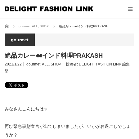
ホーム
gourmet
,
ALL
,
SHOP
絶品カレー🍛インド料理PRAKASH
gourmet
絶品カレー🍛インド料理PRAKASH
2021/1/22
gourmet
,
ALL
,
SHOP
投稿者:
DELIGHT FASHION LINK 編集
部
みなさんこんにちは✨
再び緊急事態宣言が出てしまいましたが、いかがお過ごしでしょ
うか？