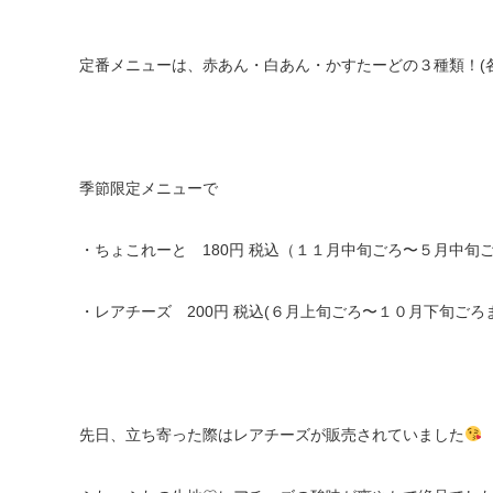
定番メニューは、赤あん・白あん・かすたーどの３種類！(各1
季節限定メニューで
・ちょこれーと 180円 税込（１１月中旬ごろ〜５月中旬
・レアチーズ 200円 税込(６月上旬ごろ〜１０月下旬ごろ
先日、立ち寄った際はレアチーズが販売されていました