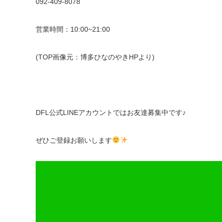
092-409-8078
営業時間：10:00~21:00
(TOP画像元：博多ひなのやきHPより)
DFL公式LINEアカウントではお友達募集中です♪
ぜひご登録お願いします