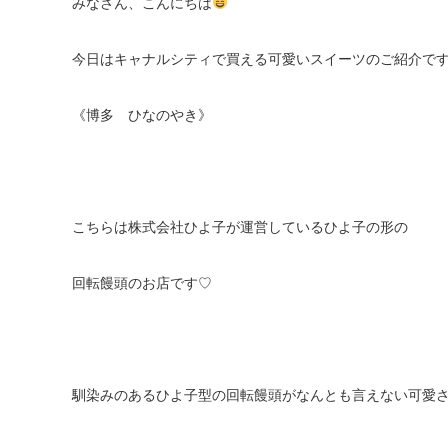
みなさん、こんにちは
今日はキャナルシティで買える可愛いスイーツのご紹介で
《博多 ひなのやき》
こちらは株式会社ひよ子が運営しているひよ子の形の
回転饅頭のお店です♡
馴染みのあるひよ子型の回転饅頭がなんとも言えない可愛