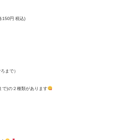
50円 税込)
ごろまで）
まで)の２種類があります