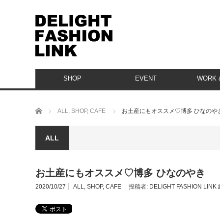
SHOP
EVENT
WORK &
ホーム
ALL
,
SHOP
,
CAFE
お土産にもオススメ♡博多 ひなのや
ALL
お土産にもオススメ♡博多 ひなのやき
2020/10/27
ALL
,
SHOP
,
CAFE
投稿者:
DELIGHT FASHION LIN