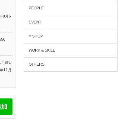
PEOPLE
6年8月6
EVENT
SHOP
MA
WORK & SKILL
人可愛い
OTHERS
5年11月