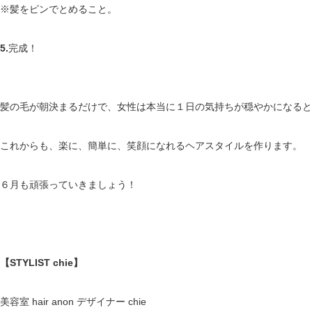
※髪をピンでとめること。
5.
完成！
髪の毛が朝決まるだけで、女性は本当に１日の気持ちが穏やかになると
これからも、楽に、簡単に、笑顔になれるヘアスタイルを作ります。
６月も頑張っていきましょう！
【STYLIST chie】
美容室 hair anon デザイナー chie