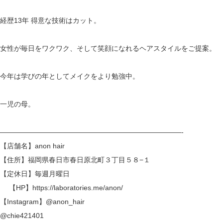
経歴13年 得意な技術はカット。
女性が毎日をワクワク、そして笑顔になれるヘアスタイルをご提案。
今年は学びの年としてメイクをより勉強中。
一児の母。
——————————————————————————-
【店舗名】anon hair
【住所】福岡県春日市春日原北町３丁目５８−１
【定休日】毎週月曜日
【HP】
https://laboratories.me/anon/
【Instagram】
@anon_hair
@chie421401