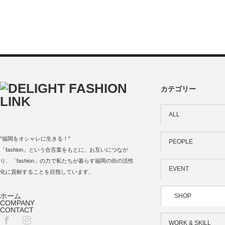
カテゴリー
ALL
"福岡をオシャレに生きる！"
PEOPLE
「fashion」という合言葉をもとに、お互いにつなが
り、「fashion」の力で私たちが暮らす福岡の街の活性
EVENT
化に貢献することを目指しています。
ホーム
SHOP
COMPANY
CONTACT
Facebook
Instagram
WORK & SKILL