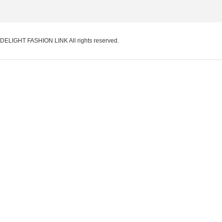
DELIGHT FASHION LINK
All rights reserved.