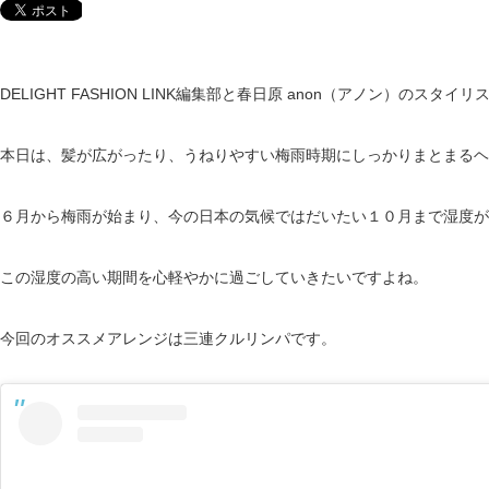
DELIGHT FASHION LINK編集部と春日原 anon（アノン）のスタイリス
本日は、髪が広がったり、うねりやすい梅雨時期にしっかりまとまるヘ
６月から梅雨が始まり、今の日本の気候ではだいたい１０月まで湿度が
この湿度の高い期間を心軽やかに過ごしていきたいですよね。
今回のオススメアレンジは三連クルリンパです。