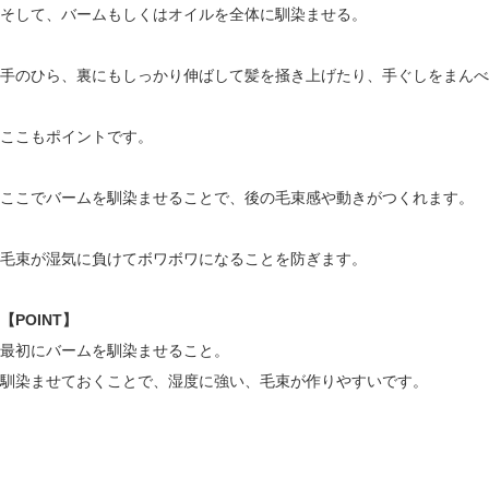
そして、バームもしくはオイルを全体に馴染ませる。
手のひら、裏にもしっかり伸ばして髪を掻き上げたり、手ぐしをまんべ
ここもポイントです。
ここでバームを馴染ませることで、後の毛束感や動きがつくれます。
毛束が湿気に負けてボワボワになることを防ぎます。
【POINT】
最初にバームを馴染ませること。
馴染ませておくことで、湿度に強い、毛束が作りやすいです。