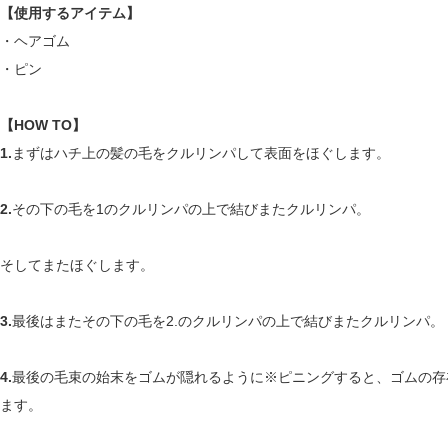
【使用するアイテム】
・ヘアゴム
・ピン
【HOW TO】
1.
まずはハチ上の髪の毛をクルリンパして表面をほぐします。
2.
その下の毛を1のクルリンパの上で結びまたクルリンパ。
そしてまたほぐします。
3.
最後はまたその下の毛を2.のクルリンパの上で結びまたクルリンパ。
4.
最後の毛束の始末をゴムが隠れるように※ピニングすると、ゴムの存
ます。