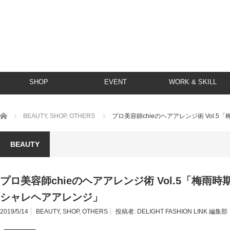
SHOP
EVENT
WORK & SKILL
ホーム
BEAUTY
,
SHOP
,
OTHERS
プロ美容師chieのヘアアレンジ術 Vol
BEAUTY
プロ美容師chieのヘアアレンジ術 Vol.5「梅雨
シャレヘアアレンジ」
2019/5/14
BEAUTY
,
SHOP
,
OTHERS
投稿者:
DELIGHT FASHION LINK 編集部