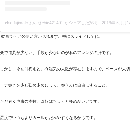
chie fujimotoさん(@chie421401)がシェアした投稿
–
2019年 5月月14日午後
動画でヘアの使い方が見れます。横にスライドしてね。
楽で道具が少ない、手数が少ないのが私のアレンジの肝です。
しかし、今回は梅雨という湿気の大敵が存在しますので、ベースが大切
コテ巻きを少し強め多めにして、巻き方は自由にすること。
ただ巻く毛束の本数、回転はちょっと多めがいいです。
湿度でいつもよりカールがだれやすくなるからです。