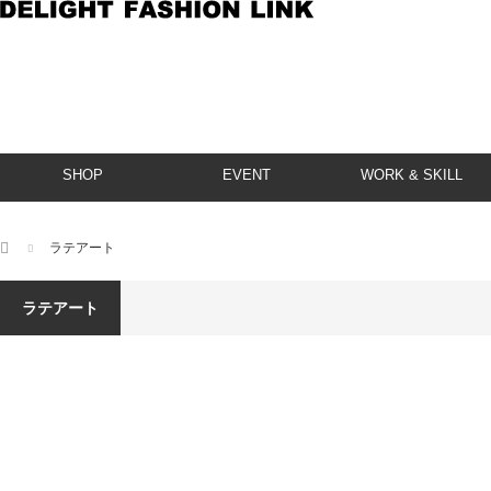
SHOP
EVENT
WORK & SKILL
ホーム
ラテアート
ラテアート