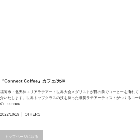
『Connect Coffee』カフェ/天神
福岡市・北天神エリアラテアート世界大会メダリストが目の前でコーヒーを淹れて
介いたします。世界トップクラスの技を持った凄腕ラテアーティストがつくるコー
の「connec…
2022/10/19
OTHERS
トップページに戻る