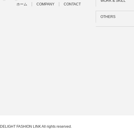
WORK & SKILL
ホーム
COMPANY
CONTACT
OTHERS
DELIGHT FASHION LINK
All rights reserved.