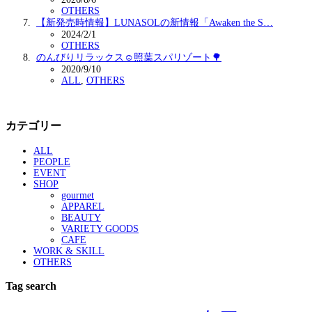
OTHERS
【新発売時情報】LUNASOLの新情報「Awaken the S…
2024/2/1
OTHERS
のんびりリラックス☺️照葉スパリゾート🌳
2020/9/10
ALL
,
OTHERS
カテゴリー
ALL
PEOPLE
EVENT
SHOP
gourmet
APPAREL
BEAUTY
VARIETY GOODS
CAFE
WORK & SKILL
OTHERS
Tag search