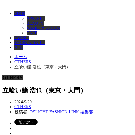
SHOP
APPAREL
BEAUTY
VARIETY GOODS
CAFE
EVENT
WORK & SKILL
ALL
ホーム
OTHERS
立喰い鮨 浩也（東京・大門）
OTHERS
立喰い鮨 浩也（東京・大門）
2024/9/20
OTHERS
投稿者:
DELIGHT FASHION LINK 編集部