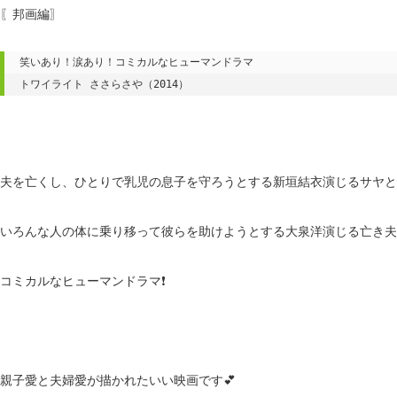
〖邦画編〗
笑いあり！涙あり！コミカルなヒューマンドラマ

トワイライト ささらさや（2014）
夫を亡くし、ひとりで乳児の息子を守ろうとする新垣結衣演じるサヤと
いろんな人の体に乗り移って彼らを助けようとする大泉洋演じる亡き夫
コミカルなヒューマンドラマ❗️
親子愛と夫婦愛が描かれたいい映画です💕