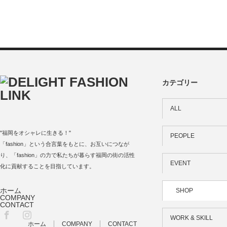
カテゴリー
ALL
"福岡をオシャレに生きる！"
PEOPLE
「fashion」という合言葉をもとに、お互いにつなが
り、「fashion」の力で私たちが暮らす福岡の街の活性
EVENT
化に貢献することを目指しています。
ホーム
SHOP
COMPANY
CONTACT
Facebook
Instagram
WORK & SKILL
ホーム
COMPANY
CONTACT