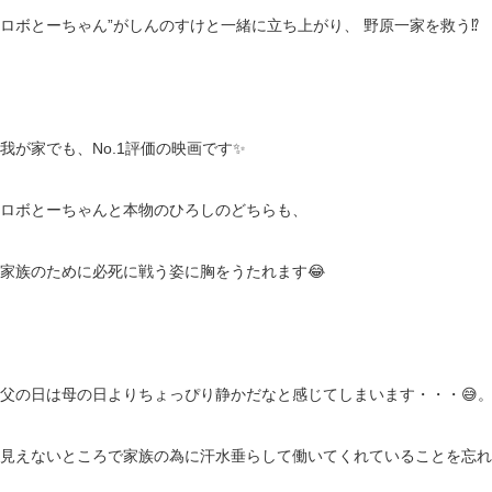
ロボとーちゃん”がしんのすけと一緒に立ち上がり、 野原一家を救う⁉️
我が家でも、No.1評価の映画です✨
ロボとーちゃんと本物のひろしのどちらも、
家族のために必死に戦う姿に胸をうたれます😂
父の日は母の日よりちょっぴり静かだなと感じてしまいます・・・😅
見えないところで家族の為に汗水垂らして働いてくれていることを忘れ