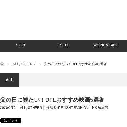
SHOP
EVENT
WORK & SKILL
ホーム
ALL
,
OTHERS
父の日に観たい！DFLおすすめ映画5選🎬
ALL
父の日に観たい！DFLおすすめ映画5選🎬
2020/6/19
ALL
,
OTHERS
投稿者:
DELIGHT FASHION LINK 編集部