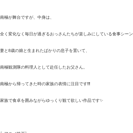
南極が舞台ですが、中身は、
全く変化なく毎日が過ぎるおっさんたちが楽しみにしている食事シーン
妻と8歳の娘と生まれたばかりの息子を置いて、
南極観測隊の料理人として赴任したお父さん。
南極から帰ってきた時の家族の表情に注目です❗️❗️
家族で食卓を囲みながらゆっくり観て欲しい作品です✨