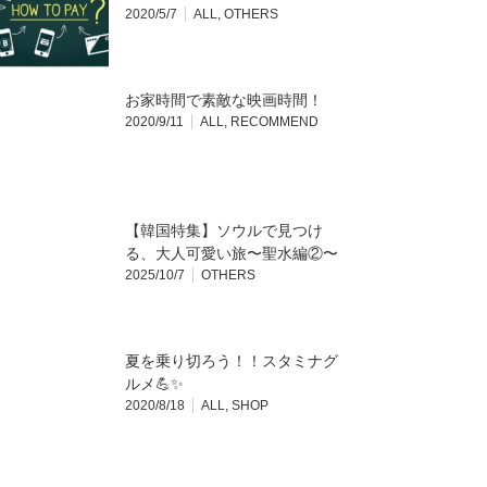
2020/5/7
ALL
,
OTHERS
お家時間で素敵な映画時間！
2020/9/11
ALL
,
RECOMMEND
【韓国特集】ソウルで見つけ
る、大人可愛い旅〜聖水編②〜
2025/10/7
OTHERS
夏を乗り切ろう！！スタミナグ
ルメ💪✨
2020/8/18
ALL
,
SHOP