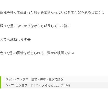
個性を持って生まれた息子を愛情たっぷりに育てた父をある日亡くし
様々な壁にぶつかりながらも成長していく姿に
とても感動します😂
色々な形の愛情を感じられる、温かい映画です☺️
ジョン・ファブロー監督・脚本・主演で贈る

シェフ 三ツ星フードトラック始めました（2014）