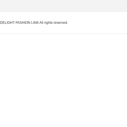
DELIGHT FASHION LINK
All rights reserved.