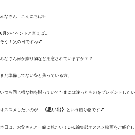
みなさん！こんにちは✨
6月のイベントと言えば…
そう！父の日ですね💕
みなさん何か贈り物など用意されていますか？？
まだ準備してない💦と焦っている方、
いつも同じ様な物を贈っていてたまには違ったものをプレゼントしたい
《
思い出》
オススメしたいのが、
という贈り物です💕
本日は、お父さんと一緒に観たい！DFL編集部オススメ映画をご紹介し