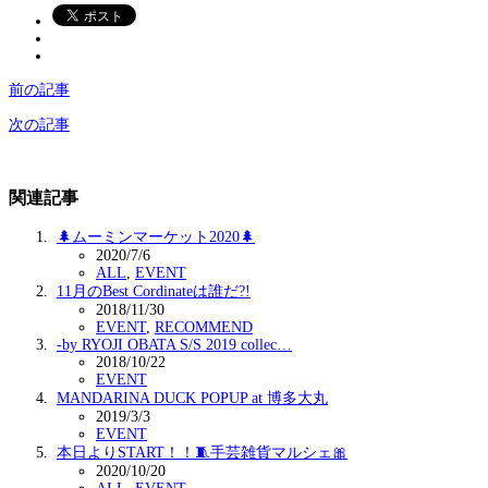
前の記事
次の記事
関連記事
🌲ムーミンマーケット2020🌲
2020/7/6
ALL
,
EVENT
11月のBest Cordinateは誰だ?!
2018/11/30
EVENT
,
RECOMMEND
-by RYOJI OBATA S/S 2019 collec…
2018/10/22
EVENT
MANDARINA DUCK POPUP at 博多大丸
2019/3/3
EVENT
本日よりSTART！！🧵手芸雑貨マルシェ🎀
2020/10/20