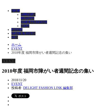
SHOP
APPAREL
BEAUTY
VARIETY GOODS
CAFE
EVENT
WORK & SKILL
ALL
ホーム
EVENT
2018年度 福岡市障がい者週間記念の集い
EVENT
2018年度 福岡市障がい者週間記念の集い
2018/11/20
EVENT
投稿者:
DELIGHT FASHION LINK 編集部