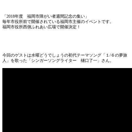
「2018年度 福岡市障がい者週間記念の集い」
毎年市役所前で開催されている福岡市主催のイベントです。
福岡市役所西側ふれあい広場で開催決定！
今回のゲストは水曜どうでしょうの初代テーマソング「１/６の夢旅
人」を歌った「シンガーソングライター 樋口了一」さん。