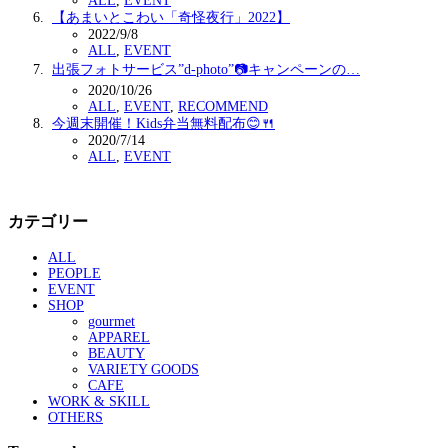
ALL
,
EVENT
【あまいとこわい「奇怪夜行」2022】
2022/9/8
ALL
,
EVENT
出張フォトサービス”d-photo”📷キャンペーンの…
2020/10/26
ALL
,
EVENT
,
RECOMMEND
今週末開催！Kids弁当無料配布😊🍴
2020/7/14
ALL
,
EVENT
カテゴリー
ALL
PEOPLE
EVENT
SHOP
gourmet
APPAREL
BEAUTY
VARIETY GOODS
CAFE
WORK & SKILL
OTHERS