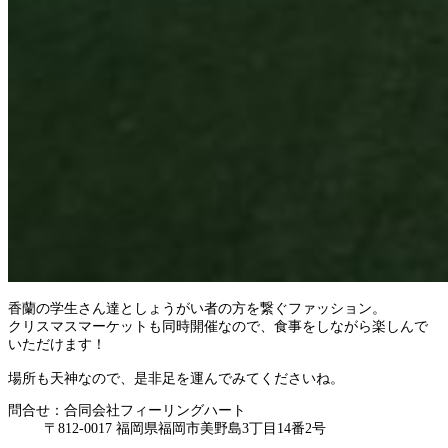
香蘭の学生さん達としょうがい者の方を繋ぐファッション。
クリスマスマーケットも同時開催なので、食事をしながら楽しんで
いただけます！
場所も天神なので、是非足を運んでみてくださいね。
問合せ：合同会社フィーリングハート
〒812-0017 福岡県福岡市美野島3丁目14番2号