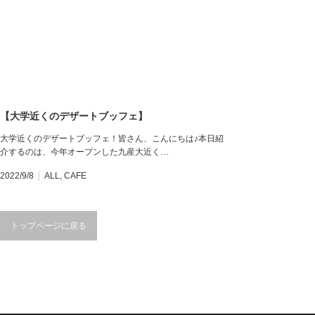
【大学近くのデザートブッフェ】
大学近くのデザートブッフェ！皆さん、こんにちは♪本日紹
介するのは、今年オープンした九産大近く…
2022/9/8
ALL
,
CAFE
トップページに戻る