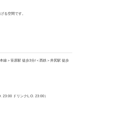
ろげる空間です。
本線＞笹原駅 徒歩3分/＜西鉄＞井尻駅 徒歩
3:00 ドリンクL.O. 23:00）