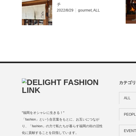
チ
2022/8/29
gourmet
,
ALL
カテゴリ
ALL
"福岡をオシャレに生きる！"
PEOPL
「fashion」という合言葉をもとに、お互いにつなが
り、「fashion」の力で私たちが暮らす福岡の街の活性
EVENT
化に貢献することを目指しています。