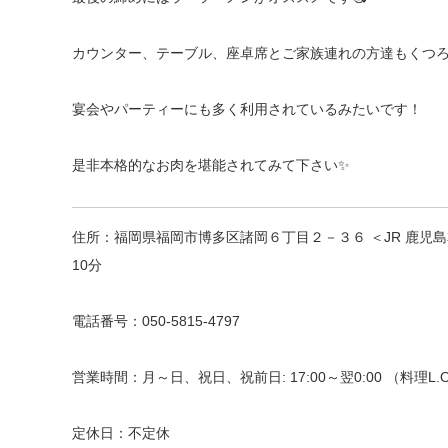
カウンター、テーブル、座卓席とご家族連れの方達もくつ
宴会やパーティーにも多く利用されているみたいです！
是非本格的なお肉を堪能されてみて下さい✨
住所：福岡県福岡市博多区諸岡６丁目２－３６ ＜JR 鹿児島
10分
電話番号：050-5815-4797
営業時間：月～日、祝日、祝前日: 17:00～翌0:00 （料理L.O. 2
定休日：不定休