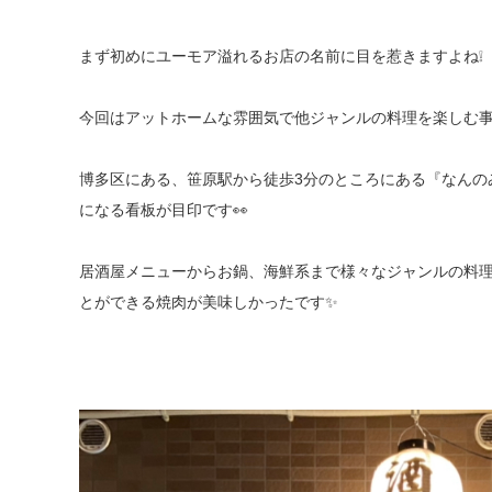
まず初めにユーモア溢れるお店の名前に目を惹きますよね❕
今回はアットホームな雰囲気で他ジャンルの料理を楽しむ
博多区にある、笹原駅から徒歩3分のところにある『なんの
になる看板が目印です👀
居酒屋メニューからお鍋、海鮮系まで様々なジャンルの料
とができる焼肉が美味しかったです✨